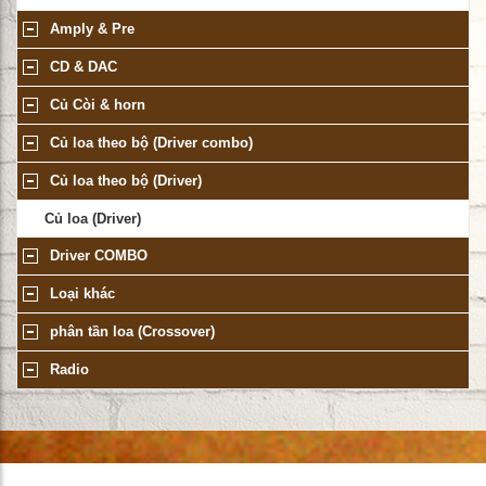
Amply & Pre
CD & DAC
Củ Còi & horn
Củ loa theo bộ (Driver combo)
Củ loa theo bộ (Driver)
Củ loa (Driver)
Driver COMBO
Loại khác
phân tần loa (Crossover)
Radio