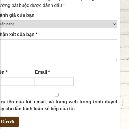
rường bắt buộc được đánh dấu
*
ánh giá của bạn
hận xét của bạn
*
ên
*
Email
*
ưu tên của tôi, email, và trang web trong trình duyệt
ày cho lần bình luận kế tiếp của tôi.