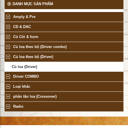
DANH MỤC SẢN PHẨM
Amply & Pre
CD & DAC
Củ Còi & horn
Củ loa theo bộ (Driver combo)
Củ loa theo bộ (Driver)
Củ loa (Driver)
Driver COMBO
Loại khác
phân tần loa (Crossover)
Radio