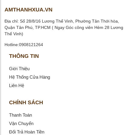
AMTHANHXUA.VN
Địa chỉ: Số 28/8/16 Lương Thế Vinh, Phường Tân Thới hòa,
Quận Tân Phú, TP.HCM ( Ngay Góc công viên Hẻm 28 Lương
Thế Vinh)
Hotline:0908121264
THÔNG TIN
Giới Thiệu
Hệ Thống Cửa Hàng
Liên Hệ
CHÍNH SÁCH
Thanh Toán
Vận Chuyển
Đổi Trả Hoàn Tiền