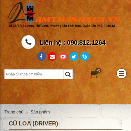
Liên hệ : 090.812.1264
(0)
Trang chủ
Sản phẩm
CỦ LOA (DRIVER)