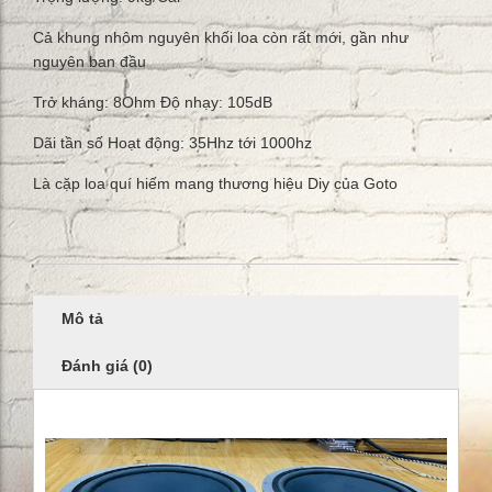
Cả khung nhôm nguyên khối loa còn rất mới, gần như
nguyên ban đầu
Trở kháng: 8Ohm Độ nhạy: 105dB
Dãi tần số Hoạt động: 35Hhz tới 1000hz
Là cặp loa quí hiếm mang thương hiệu Diy của Goto
Mô tả
Đánh giá (0)