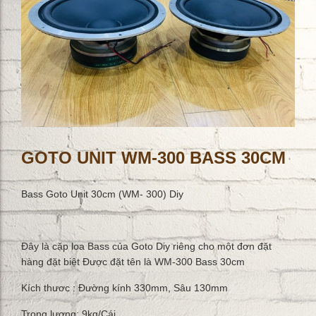
GOTO UNIT WM-300 BASS 30CM
Bass Goto Unit 30cm (WM- 300) Diy
Đây là cặp loa Bass của Goto Diy riêng cho một đơn đặt
hàng đặt biệt Được đặt tên là WM-300 Bass 30cm
Kích thươc : Đường kính 330mm, Sâu 130mm
Trọng lượng: 9kg/Cái