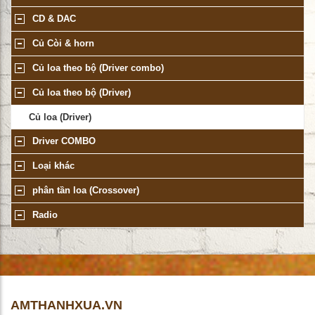
CD & DAC
Củ Còi & horn
Củ loa theo bộ (Driver combo)
Củ loa theo bộ (Driver)
Củ loa (Driver)
Driver COMBO
Loại khác
phân tần loa (Crossover)
Radio
AMTHANHXUA.VN