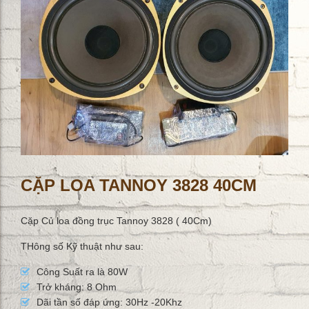
CẶP LOA TANNOY 3828 40CM
Cặp Củ loa đồng trục Tannoy 3828 ( 40Cm)
THông số Kỹ thuật như sau:
Công Suất ra là 80W
Trở kháng: 8 Ohm
Dãi tần số đáp ứng: 30Hz -20Khz