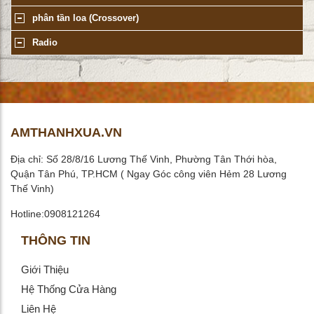
phân tần loa (Crossover)
Radio
AMTHANHXUA.VN
Địa chỉ: Số 28/8/16 Lương Thế Vinh, Phường Tân Thới hòa,
Quận Tân Phú, TP.HCM ( Ngay Góc công viên Hẻm 28 Lương
Thế Vinh)
Hotline:0908121264
THÔNG TIN
Giới Thiệu
Hệ Thống Cửa Hàng
Liên Hệ