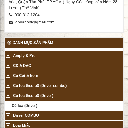
hòa, Quận Tân Phú, TP.HCM ( Ngay Góc công viên Hẻm 28
Lương Thế Vinh)
090.812.1264
dovanphi@gmail.com
DANH MỤC SẢN PHẨM
Amply & Pre
CD & DAC
Củ Còi & horn
Củ loa theo bộ (Driver combo)
Củ loa theo bộ (Driver)
Củ loa (Driver)
Driver COMBO
Loại khác