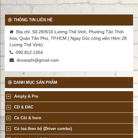
THÔNG TIN LIÊN HỆ
Địa chỉ: Số 28/8/16 Lương Thế Vinh, Phường Tân Thới
hòa, Quận Tân Phú, TP.HCM ( Ngay Góc công viên Hẻm 28
Lương Thế Vinh)
090.812.1264
dovanphi@gmail.com
DANH MỤC SẢN PHẨM
Amply & Pre
CD & DAC
Củ Còi & horn
Củ loa theo bộ (Driver combo)