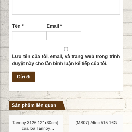
Tên
*
Email
*
Lưu tên của tôi, email, và trang web trong trình
duyệt này cho lần bình luận kế tiếp của tôi.
Sản phẩm liên quan
Tannoy 3126 12″ (30cm)
(MS07) Altec 515 16G
của loa Tannoy