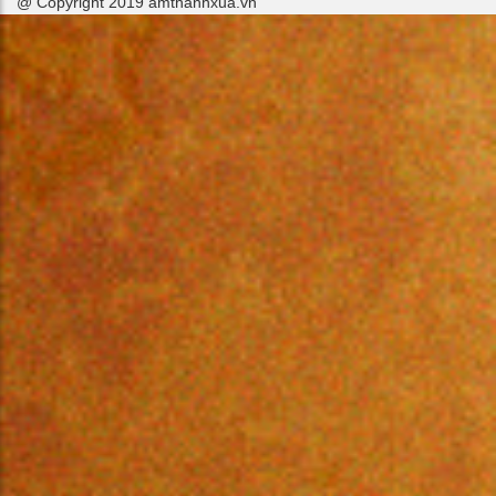
@ Copyright 2019 amthanhxua.vn