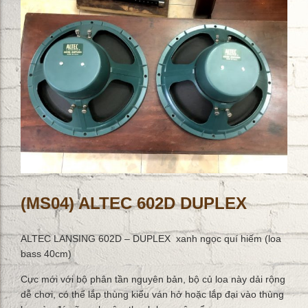
(MS04) ALTEC 602D DUPLEX
ALTEC LANSING 602D – DUPLEX xanh ngọc quí hiếm (loa
bass 40cm)
Cực mới với bộ phân tần nguyên bản, bộ củ loa này dải rộng
dễ chơi, có thể lắp thùng kiểu ván hở hoặc lắp đại vào thùng