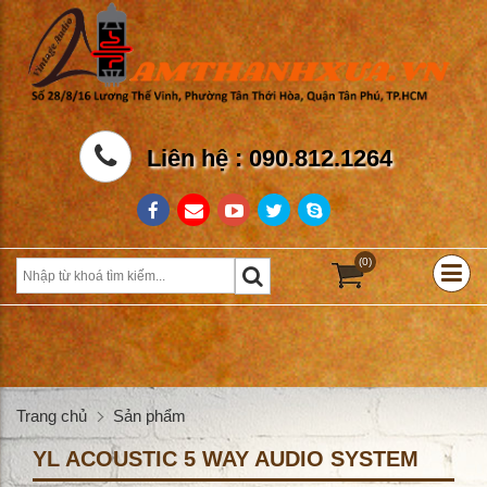
Liên hệ : 090.812.1264
(0)
Trang chủ
Sản phẩm
YL ACOUSTIC 5 WAY AUDIO SYSTEM