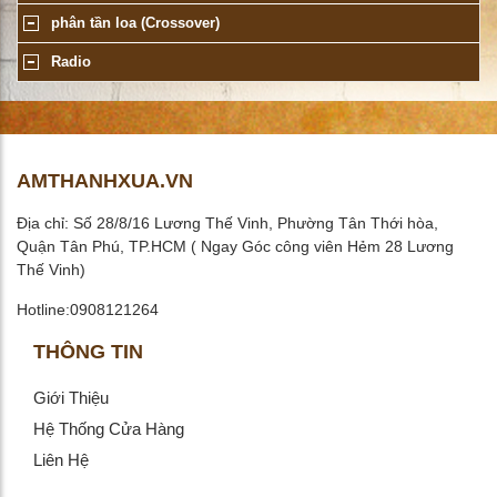
phân tần loa (Crossover)
Radio
AMTHANHXUA.VN
Địa chỉ: Số 28/8/16 Lương Thế Vinh, Phường Tân Thới hòa,
Quận Tân Phú, TP.HCM ( Ngay Góc công viên Hẻm 28 Lương
Thế Vinh)
Hotline:0908121264
THÔNG TIN
Giới Thiệu
Hệ Thống Cửa Hàng
Liên Hệ