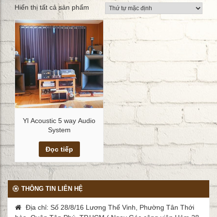
Hiển thị tất cả sản phẩm
Yl Acoustic 5 way Audio
System
Xem chi tiết
Đọc tiếp
THÔNG TIN LIÊN HỆ
Địa chỉ: Số 28/8/16 Lương Thế Vinh, Phường Tân Thới