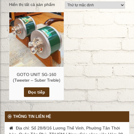
Hiển thị tất cả sản phẩm
GOTO UNIT SG-160
(Tweeter – Suber Treble)
Xem chi tiết
Đọc tiếp
THÔNG TIN LIÊN HỆ
Địa chỉ: Số 28/8/16 Lương Thế Vinh, Phường Tân Thới