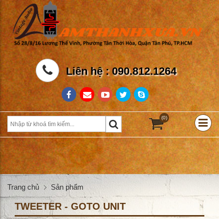
Liên hệ : 090.812.1264
(0)
Trang chủ
Sản phẩm
TWEETER - GOTO UNIT