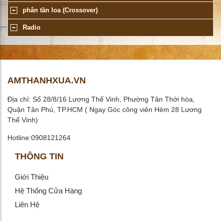
phân tần loa (Crossover)
Radio
AMTHANHXUA.VN
Địa chỉ: Số 28/8/16 Lương Thế Vinh, Phường Tân Thới hòa,
Quận Tân Phú, TP.HCM ( Ngay Góc công viên Hẻm 28 Lương
Thế Vinh)
Hotline:0908121264
THÔNG TIN
Giới Thiệu
Hệ Thống Cửa Hàng
Liên Hệ