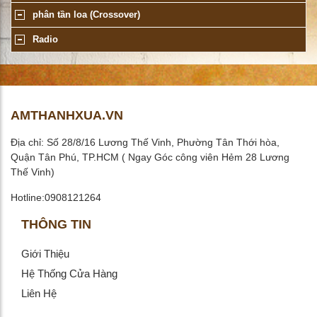
phân tần loa (Crossover)
Radio
AMTHANHXUA.VN
Địa chỉ: Số 28/8/16 Lương Thế Vinh, Phường Tân Thới hòa,
Quận Tân Phú, TP.HCM ( Ngay Góc công viên Hẻm 28 Lương
Thế Vinh)
Hotline:0908121264
THÔNG TIN
Giới Thiệu
Hệ Thống Cửa Hàng
Liên Hệ