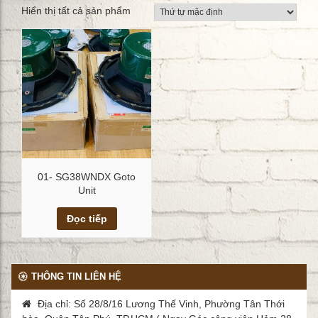
Hiển thị tất cả sản phẩm
01- SG38WNDX Goto
Unit
Xem chi tiết
Đọc tiếp
THÔNG TIN LIÊN HỆ
Địa chỉ: Số 28/8/16 Lương Thế Vinh, Phường Tân Thới