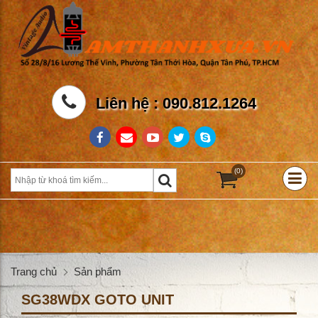
Liên hệ : 090.812.1264
(0)
Trang chủ
Sản phẩm
SG38WDX GOTO UNIT