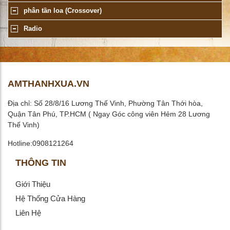
phân tần loa (Crossover)
Radio
AMTHANHXUA.VN
Địa chỉ: Số 28/8/16 Lương Thế Vinh, Phường Tân Thới hòa,
Quận Tân Phú, TP.HCM ( Ngay Góc công viên Hẻm 28 Lương
Thế Vinh)
Hotline:0908121264
THÔNG TIN
Giới Thiệu
Hệ Thống Cửa Hàng
Liên Hệ