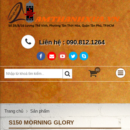
Liên hệ : 090.812.1264
(0)
Trang chủ
Sản phẩm
S150 MORNING GLORY