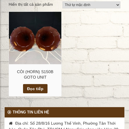
Hiển thị tất cả sản phẩm
CÒI (HORN) S150B
GOTO UNIT
Xem chi tiết
Đọc tiếp
THÔNG TIN LIÊN HỆ
Địa chỉ: Số 28/8/16 Lương Thế Vinh, Phường Tân Thới