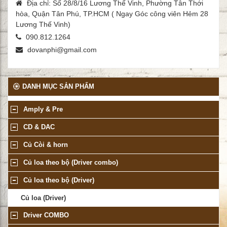
Địa chỉ: Số 28/8/16 Lương Thế Vinh, Phường Tân Thới
hòa, Quận Tân Phú, TP.HCM ( Ngay Góc công viên Hẻm 28
Lương Thế Vinh)
090.812.1264
dovanphi@gmail.com
DANH MỤC SẢN PHẨM
Amply & Pre
CD & DAC
Củ Còi & horn
Củ loa theo bộ (Driver combo)
Củ loa theo bộ (Driver)
Củ loa (Driver)
Driver COMBO