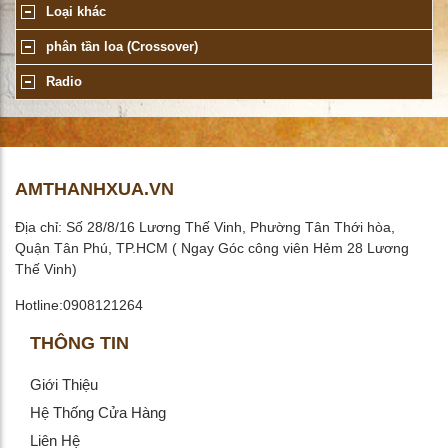
Loại khác
phân tần loa (Crossover)
Radio
AMTHANHXUA.VN
Địa chỉ: Số 28/8/16 Lương Thế Vinh, Phường Tân Thới hòa,
Quận Tân Phú, TP.HCM ( Ngay Góc công viên Hẻm 28 Lương
Thế Vinh)
Hotline:0908121264
THÔNG TIN
Giới Thiệu
Hệ Thống Cửa Hàng
Liên Hệ