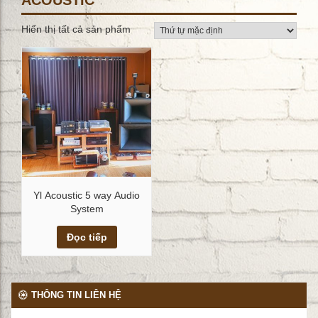
ACOUSTIC
Hiển thị tất cả sản phẩm
Yl Acoustic 5 way Audio
System
Xem chi tiết
Đọc tiếp
THÔNG TIN LIÊN HỆ