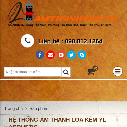
Liên hệ : 090.812.1264
(0)
Trang chủ
Sản phẩm
HỆ THỐNG ÂM THANH LOA KÈM YL