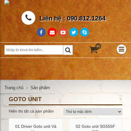
Liên hệ : 090.812.1264
(0)
Trang chủ
Sản phẩm
GOTO UNIT
Hiển thị tất cả sản phẩm
01 Driver Goto unit Và
02 Goto unit SG555F