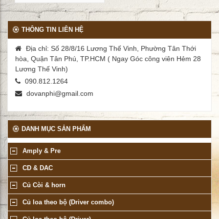
THÔNG TIN LIÊN HỆ
Địa chỉ: Số 28/8/16 Lương Thế Vinh, Phường Tân Thới
hòa, Quận Tân Phú, TP.HCM ( Ngay Góc công viên Hẻm 28
Lương Thế Vinh)
090.812.1264
dovanphi@gmail.com
DANH MỤC SẢN PHẨM
Amply & Pre
CD & DAC
Củ Còi & horn
Củ loa theo bộ (Driver combo)