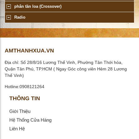
phân tần loa (Crossover)
Radio
AMTHANHXUA.VN
Địa chỉ: Số 28/8/16 Lương Thế Vinh, Phường Tân Thới hòa,
Quận Tân Phú, TP.HCM ( Ngay Góc công viên Hẻm 28 Lương
Thế Vinh)
Hotline:0908121264
THÔNG TIN
Giới Thiệu
Hệ Thống Cửa Hàng
Liên Hệ