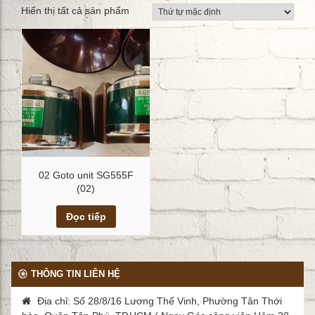
Hiển thị tất cả sản phẩm
02 Goto unit SG555F
(02)
Xem chi tiết
Đọc tiếp
THÔNG TIN LIÊN HỆ
Địa chỉ: Số 28/8/16 Lương Thế Vinh, Phường Tân Thới