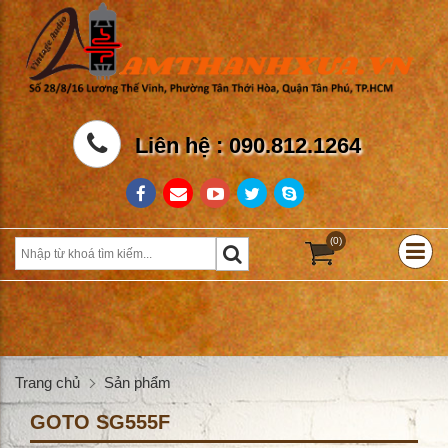
Liên hệ : 090.812.1264
(0)
Trang chủ
Sản phẩm
GOTO SG555F