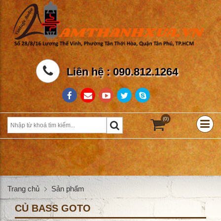
Liên hệ : 090.812.1264
(0)
Trang chủ
Sản phẩm
CỦ BASS GOTO