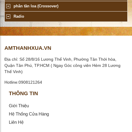
phân tần loa (Crossover)
Radio
AMTHANHXUA.VN
Địa chỉ: Số 28/8/16 Lương Thế Vinh, Phường Tân Thới hòa,
Quận Tân Phú, TP.HCM ( Ngay Góc công viên Hẻm 28 Lương
Thế Vinh)
Hotline:0908121264
THÔNG TIN
Giới Thiệu
Hệ Thống Cửa Hàng
Liên Hệ