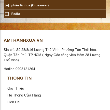
phân tần loa (Crossover)
Radio
AMTHANHXUA.VN
Địa chỉ: Số 28/8/16 Lương Thế Vinh, Phường Tân Thới hòa,
Quận Tân Phú, TP.HCM ( Ngay Góc công viên Hẻm 28 Lương
Thế Vinh)
Hotline:0908121264
THÔNG TIN
Giới Thiệu
Hệ Thống Cửa Hàng
Liên Hệ