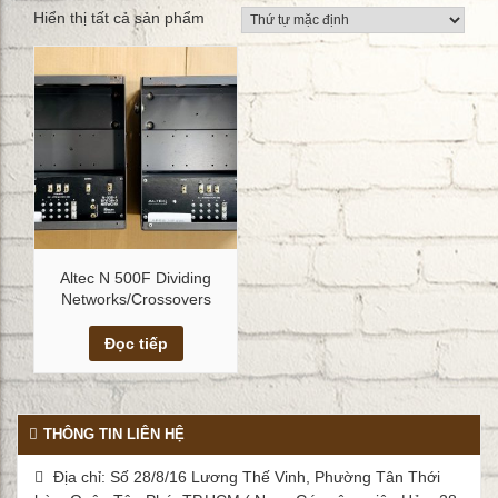
Hiển thị tất cả sản phẩm
Altec N 500F Dividing
Networks/Crossovers
Xem chi tiết
Đọc tiếp
THÔNG TIN LIÊN HỆ
Địa chỉ: Số 28/8/16 Lương Thế Vinh, Phường Tân Thới