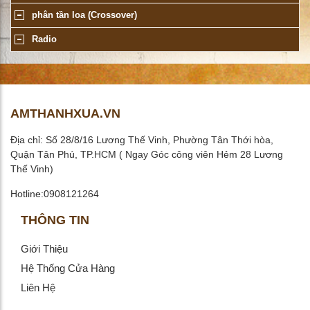
phân tần loa (Crossover)
Radio
AMTHANHXUA.VN
Địa chỉ: Số 28/8/16 Lương Thế Vinh, Phường Tân Thới hòa,
Quận Tân Phú, TP.HCM ( Ngay Góc công viên Hẻm 28 Lương
Thế Vinh)
Hotline:0908121264
THÔNG TIN
Giới Thiệu
Hệ Thống Cửa Hàng
Liên Hệ