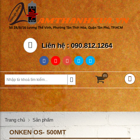
Liên hệ : 090.812.1264
(0)
Trang chủ
Sản phẩm
ONKEN OS- 500MT