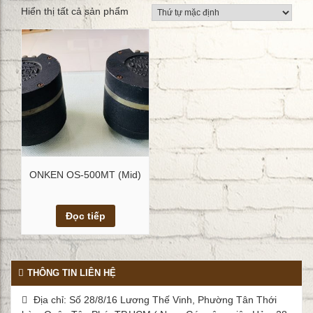
Hiển thị tất cả sản phẩm
ONKEN OS-500MT (Mid)
Xem chi tiết
Đọc tiếp
THÔNG TIN LIÊN HỆ
Địa chỉ: Số 28/8/16 Lương Thế Vinh, Phường Tân Thới