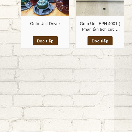
Goto Unit Driver
Goto Unit EPH 4001 (
Phân tần tích cực –
Crossover Active)
Xem chi tiết
Xem chi tiết
Đọc tiếp
Đọc tiếp