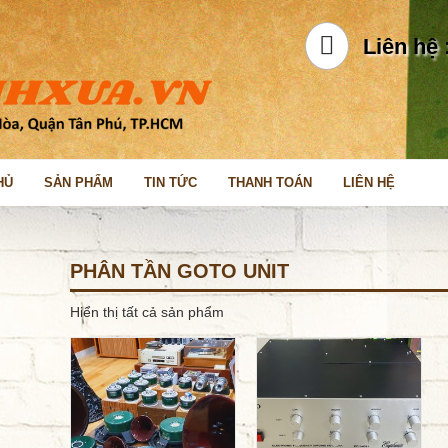
Liên hệ 
HỦ
SẢN PHẨM
TIN TỨC
THANH TOÁN
LIÊN HỆ
PHÂN TẦN GOTO UNIT
Hiển thị tất cả sản phẩm