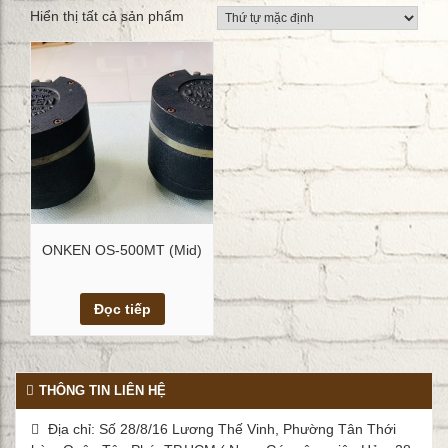
Hiển thị tất cả sản phẩm
ONKEN OS-500MT (Mid)
Xem chi tiết
Đọc tiếp
THÔNG TIN LIÊN HỆ
Địa chỉ: Số 28/8/16 Lương Thế Vinh, Phường Tân Thới