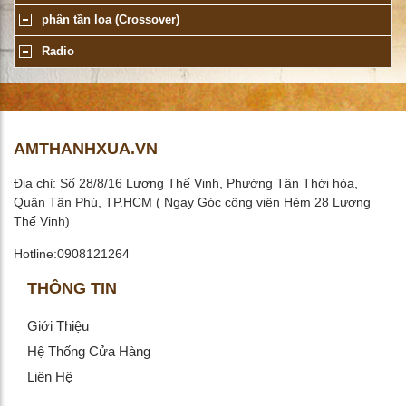
phân tần loa (Crossover)
Radio
AMTHANHXUA.VN
Địa chỉ: Số 28/8/16 Lương Thế Vinh, Phường Tân Thới hòa,
Quận Tân Phú, TP.HCM ( Ngay Góc công viên Hẻm 28 Lương
Thế Vinh)
Hotline:0908121264
THÔNG TIN
Giới Thiệu
Hệ Thống Cửa Hàng
Liên Hệ