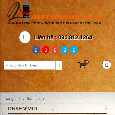
Liên hệ : 090.812.1264
(0)
Trang chủ
Sản phẩm
ONKEN MID