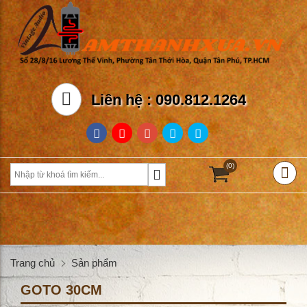
Liên hệ : 090.812.1264
(0)
Trang chủ
Sản phẩm
GOTO 30CM