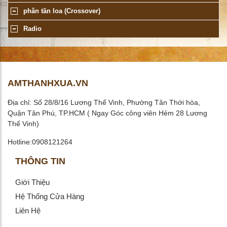
phân tần loa (Crossover)
Radio
AMTHANHXUA.VN
Địa chỉ: Số 28/8/16 Lương Thế Vinh, Phường Tân Thới hòa,
Quận Tân Phú, TP.HCM ( Ngay Góc công viên Hẻm 28 Lương
Thế Vinh)
Hotline:0908121264
THÔNG TIN
Giới Thiệu
Hệ Thống Cửa Hàng
Liên Hệ