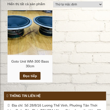
Hiển thị tất cả sản phẩm
Goto Unit WM-300 Bass
30cm
Xem chi tiết
Đọc tiếp
THÔNG TIN LIÊN HỆ
Địa chỉ: Số 28/8/16 Lương Thế Vinh, Phường Tân Thới