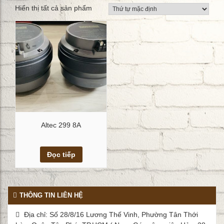
Hiển thị tất cả sản phẩm
Altec 299 8A
Xem chi tiết
Đọc tiếp
THÔNG TIN LIÊN HỆ
Địa chỉ: Số 28/8/16 Lương Thế Vinh, Phường Tân Thới