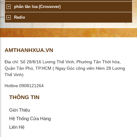
phân tần loa (Crossover)
Radio
AMTHANHXUA.VN
Địa chỉ: Số 28/8/16 Lương Thế Vinh, Phường Tân Thới hòa,
Quận Tân Phú, TP.HCM ( Ngay Góc công viên Hẻm 28 Lương
Thế Vinh)
Hotline:0908121264
THÔNG TIN
Giới Thiệu
Hệ Thống Cửa Hàng
Liên Hệ