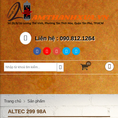
Liên hệ : 090.812.1264
(0)
Trang chủ
Sản phẩm
ALTEC 299 98A