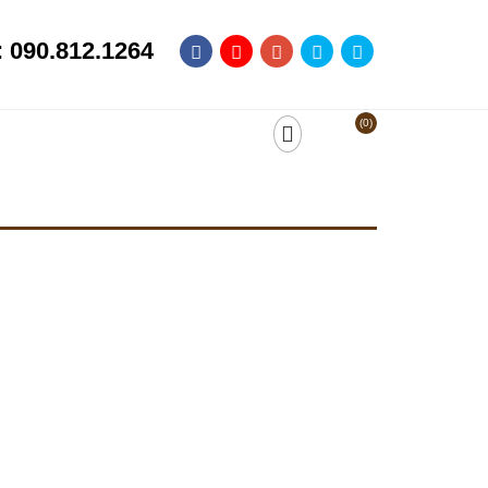
: 090.812.1264
(0)